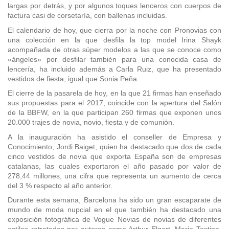
largas por detrás, y por algunos toques lenceros con cuerpos de
factura casi de corsetaría, con ballenas incluidas.
El calendario de hoy, que cierra por la noche con Pronovias con
una colección en la que desfila la top model Irina Shayk
acompañada de otras súper modelos a las que se conoce como
«ángeles» por desfilar también para una conocida casa de
lencería, ha incluido además a Carla Ruiz, que ha presentado
vestidos de fiesta, igual que Sonia Peña.
El cierre de la pasarela de hoy, en la que 21 firmas han enseñado
sus propuestas para el 2017, coincide con la apertura del Salón
de la BBFW, en la que participan 260 firmas que exponen unos
20.000 trajes de novia, novio, fiesta y de comunión.
A la inauguración ha asistido el conseller de Empresa y
Conocimiento, Jordi Baiget, quien ha destacado que dos de cada
cinco vestidos de novia que exporta España son de empresas
catalanas, las cuales exportaron el año pasado por valor de
278,44 millones, una cifra que representa un aumento de cerca
del 3 % respecto al año anterior.
Durante esta semana, Barcelona ha sido un gran escaparate de
mundo de moda nupcial en el que también ha destacado una
exposición fotográfica de Vogue Novias de novias de diferentes