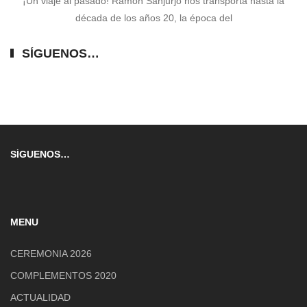
¡Un viaje al pasado! Ramón Sanjurjo nos transporta hasta la
década de los años 20, la época del
SÍGUENOS…
SÍGUENOS…
MENU
CEREMONIA 2026
COMPLEMENTOS 2020
ACTUALIDAD