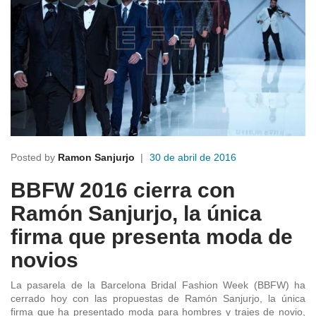
Posted by
Ramon Sanjurjo
30 de abril de 2016
BBFW 2016 cierra con
Ramón Sanjurjo, la única
firma que presenta moda de
novios
La pasarela de la Barcelona Bridal Fashion Week (BBFW) ha
cerrado hoy con las propuestas de Ramón Sanjurjo, la única
firma que ha presentado moda para hombres y trajes de novio,