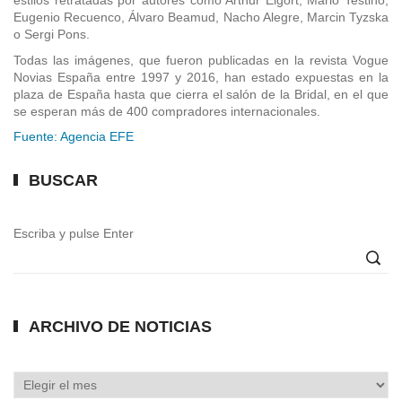
estilos retratadas por autores como Arthur Elgort, Mario Testino,
Eugenio Recuenco, Álvaro Beamud, Nacho Alegre, Marcin Tyzska
o Sergi Pons.
Todas las imágenes, que fueron publicadas en la revista Vogue
Novias España entre 1997 y 2016, han estado expuestas en la
plaza de España hasta que cierra el salón de la Bridal, en el que
se esperan más de 400 compradores internacionales.
Fuente: Agencia EFE
BUSCAR
Escriba y pulse Enter
ARCHIVO DE NOTICIAS