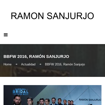
ES
|
EN
|
IT
BBFW 2016, RAMÓN SANJURJO
Home
Actualidad
BBFW 2016, Ramón Sanjurjo