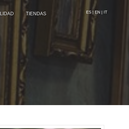
ES
|
EN
|
IT
LIDAD
TIENDAS