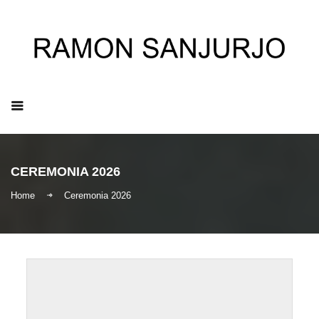
ES
|
EN
|
IT
CEREMONIA 2026
Home
Ceremonia 2026