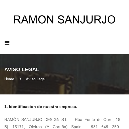
ES
|
EN
|
IT
AVISO LEGAL
Home
Aviso Legal
1. Identificación de nuestra empresa:
RAMÓN SANJURJO DESIGN S.L. – Rúa Fonte do Ouro, 18 –
Bj. 15171, Oleiros (A Coruña) Spain – 981 649 250 –