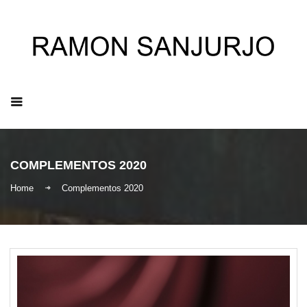
ES
|
EN
|
IT
COMPLEMENTOS 2020
Home
Complementos 2020